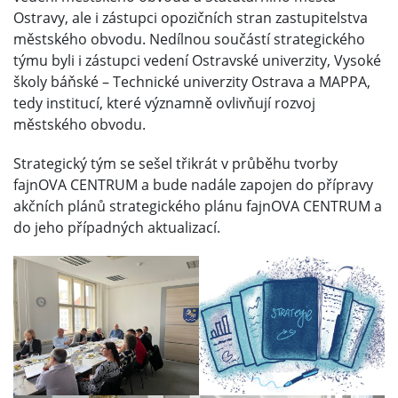
Ostravy, ale i zástupci opozičních stran zastupitelstva
městského obvodu. Nedílnou součástí strategického
týmu byli i zástupci vedení Ostravské univerzity, Vysoké
školy báňské – Technické univerzity Ostrava a MAPPA,
tedy institucí, které významně ovlivňují rozvoj
městského obvodu.
Strategický tým se sešel třikrát v průběhu tvorby
fajnOVA CENTRUM a bude nadále zapojen do přípravy
akčních plánů strategického plánu fajnOVA CENTRUM a
do jeho případných aktualizací.