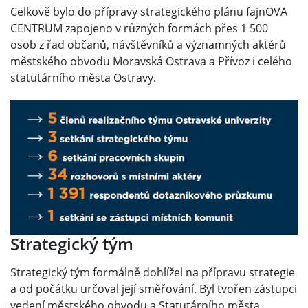
Celkově bylo do přípravy strategického plánu fajnOVA
CENTRUM zapojeno v různých formách přes 1 500
osob z řad občanů, návštěvníků a významných aktérů
městského obvodu Moravská Ostrava a Přívoz i celého
statutárního města Ostravy.
Strategický tým
Strategický tým formálně dohlížel na přípravu strategie
a od počátku určoval její směřování. Byl tvořen zástupci
vedení městského obvodu a Statutárního města