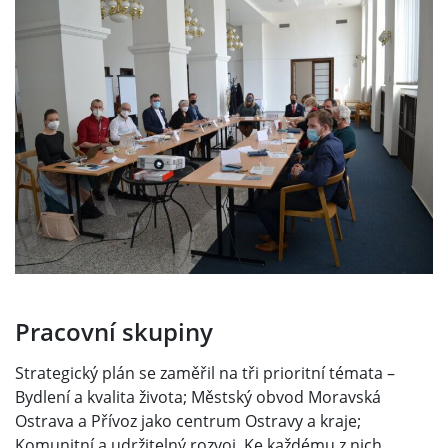
Pracovní skupiny
Strategický plán se zaměřil na tři prioritní témata –
Bydlení a kvalita života; Městský obvod Moravská
Ostrava a Přívoz jako centrum Ostravy a kraje;
Komunitní a udržitelný rozvoj. Ke každému z nich