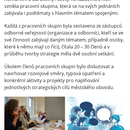
vznikla pracovní skupina, která se na svých jednáních
zabývala i podtématy s hlavním tématem spojenými.
Každá z pracovních skupin byla sestavena ze zástupců
odborné veřejnosti (organizace a odborníci, kteří se ve
své činnosti zabývají daným tématem, případně osoby,
které k němu mají co říci), čítala 20 – 30 členů a v
průběhu tvorby strategie měla dvě osobní setkání.
Úkolem členů pracovních skupin bylo diskutovat a
navrhovat rozvojové směry, typová opatření a
konkrétní aktivity a projekty pro naplňování
jednotlivých strategických cílů městského obvodu.